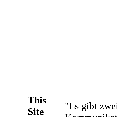
This
"Es gibt zwe
Site